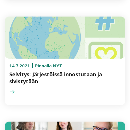
14.7.2021
Pinnalla NYT
Selvitys: Järjestöissä innostutaan ja
sivistytään