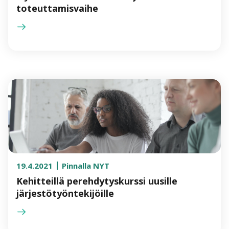
toteuttamisvaihe
19.4.2021
Pinnalla NYT
Kehitteillä perehdytyskurssi uusille
järjestötyöntekijöille