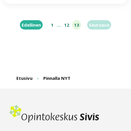
Sivutus
Edellinen
1
…
12
13
Seuraava
Etusivu
Pinnalla NYT