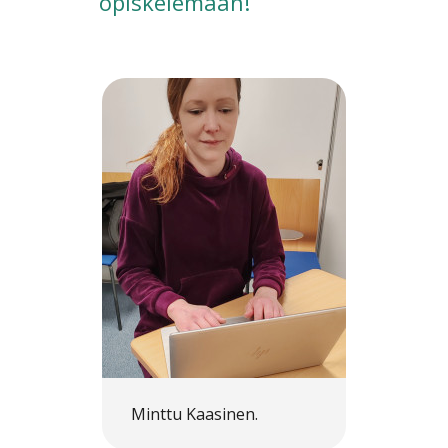
opiskelemaan!
Minttu Kaasinen.