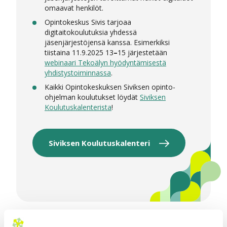
omaavat henkilöt.
Opintokeskus Sivis tarjoaa
digitaitokoulutuksia yhdessä
jäsenjärjestöjensä kanssa. Esimerkiksi
tiistaina 11.9.2025 13
–
15 järjestetään
webinaari Tekoälyn hyödyntämisestä
yhdistystoiminnassa
.
Kaikki Opintokeskuksen Siviksen opinto-
ohjelman koulutukset löydät
Siviksen
Koulutuskalenterista
!
Siviksen Koulutuskalenteri