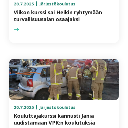
28.7.2025
Järjestökoulutus
Viikon kurssi sai Heikin ryhtymään
turvallisuusalan osaajaksi
20.7.2025
Järjestökoulutus
Kouluttajakurssi kannusti Jania
uudistamaan VPK:n koulutuksia