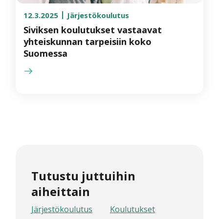
12.3.2025
Järjestökoulutus
Siviksen koulutukset vastaavat
yhteiskunnan tarpeisiin koko
Suomessa
Tutustu juttuihin
aiheittain
Järjestökoulutus
Koulutukset