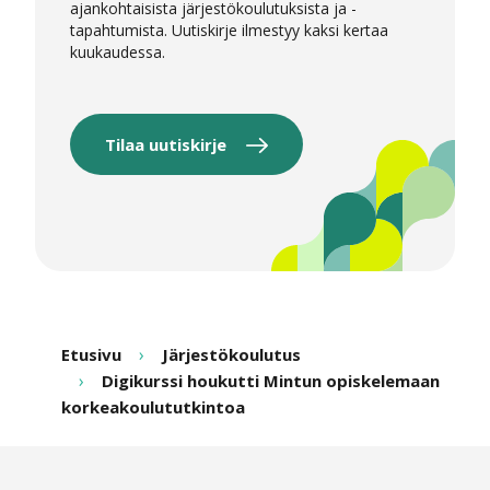
ajankohtaisista järjestökoulutuksista ja -
tapahtumista. Uutiskirje ilmestyy kaksi kertaa
kuukaudessa.
Tilaa uutiskirje
Etusivu
Järjestökoulutus
Digikurssi houkutti Mintun opiskelemaan
korkeakoulututkintoa