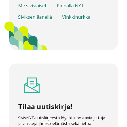
Me sivisläiset
Pinnalla NYT
Siviksen äänellä
Vinkkinurkka
Tilaa uutiskirje!
SivisNYT-uutiskirjeestä löydät innostavia juttuja
ja vinkkejä järjestöelämästä sekä tietoa