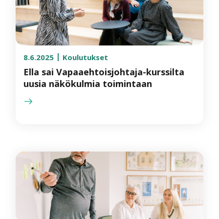
8.6.2025
Koulutukset
Ella sai Vapaaehtoisjohtaja-kurssilta
uusia näkökulmia toimintaan