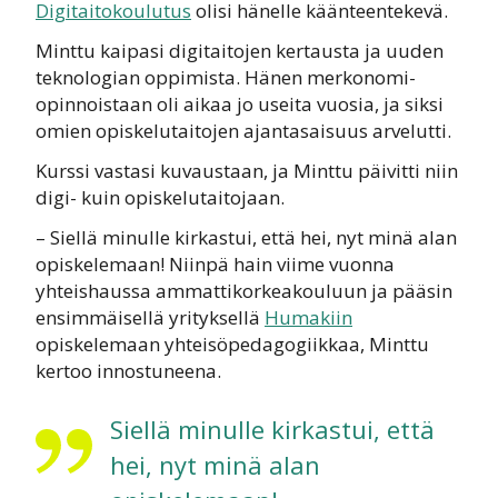
Digitaitokoulutus
olisi hänelle käänteentekevä.
Minttu kaipasi digitaitojen kertausta ja uuden
teknologian oppimista. Hänen merkonomi-
opinnoistaan oli aikaa jo useita vuosia, ja siksi
omien opiskelutaitojen ajantasaisuus arvelutti.
Kurssi vastasi kuvaustaan, ja Minttu päivitti niin
digi- kuin opiskelutaitojaan.
– Siellä minulle kirkastui, että hei, nyt minä alan
opiskelemaan! Niinpä hain viime vuonna
yhteishaussa ammattikorkeakouluun ja pääsin
ensimmäisellä yrityksellä
Humakiin
opiskelemaan yhteisöpedagogiikkaa, Minttu
kertoo innostuneena.
Siellä minulle kirkastui, että
hei, nyt minä alan