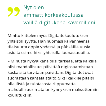
Nyt olen
ammattikorkeakoulussa
välillä digitukena kavereilleni.
Minttu kiittelee myös Digitaitokoulutuksen
yhteisöllisyyttä. Hän huomasi kaivanneensa
tilaisuutta oppia yhdessä ja pähkäillä uusia
asioita esimerkiksi yhteisillä lounastauoilla.
– Minusta nykyaikana olisi tärkeää, että kaikilla
olisi mahdollisuus päivittää digiosaamistaan,
koska sitä tarvitaan päivittäin. Digitaidot ovat
suorastaan kansalaistaito. Siksi kaikille pitäisi
olla iästä ja tulotasosta riippumatta
mahdollisuus matalan kynnyksen maksuttomiin
koulutuksiin.