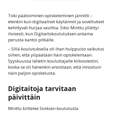
Toki päätoiminen opiskeleminen jännitti –
etenkin kun digitaaliset käytännöt ja sovellukset
kehittyvät hurjaa vauhtia. Siksi Minttu yllättyi
iloisesti, kun Digitaitokoulutuksen antama
perusta kantoi pitkälle.
– Sillä koulutuksella oli ihan huippuiso vaikutus
siihen, että ylipäätään hain opiskelemaan.
Syyskuussa lähetin kouluttajalle kiitosviestin,
koska se oli hänenkin ansiotaan, että innostuin
näin paljon opiskelusta.
Digitaitoja tarvitaan
päivittäin
Minttu kiittelee Siviksen koulutusta