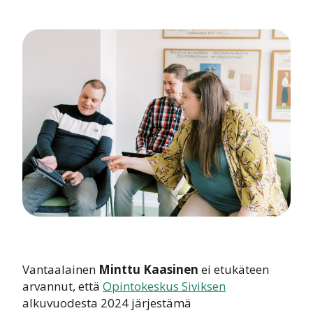
Vantaalainen
Minttu Kaasinen
ei etukäteen
arvannut, että
Opintokeskus Siviksen
alkuvuodesta 2024 järjestämä