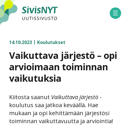
SivisNYT
Avaa 
14.10.2023
Koulutukset
Vaikuttava järjestö – opi
arvioimaan toiminnan
vaikutuksia
Kiitosta saanut
Vaikuttava järjestö
-
koulutus saa jatkoa keväällä. Hae
mukaan ja opi kehittämään järjestösi
toiminnan vaikuttavuutta ja arviointia!