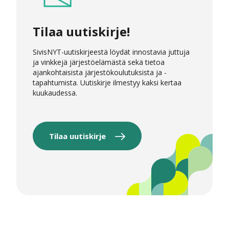
Tilaa uutiskirje!
SivisNYT-uutiskirjeestä löydät innostavia juttuja
ja vinkkejä järjestöelämästä sekä tietoa
ajankohtaisista järjestökoulutuksista ja -
tapahtumista. Uutiskirje ilmestyy kaksi kertaa
kuukaudessa.
Tilaa uutiskirje