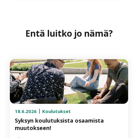
Entä luitko jo nämä?
18.6.2026
Koulutukset
Syksyn koulutuksista osaamista
muutokseen!