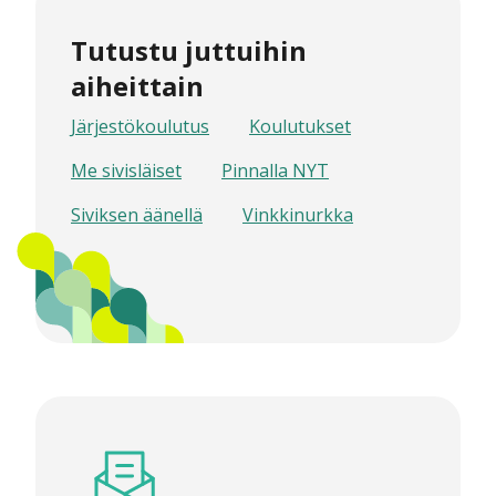
Tutustu juttuihin
aiheittain
Järjestökoulutus
Koulutukset
Me sivisläiset
Pinnalla NYT
Siviksen äänellä
Vinkkinurkka