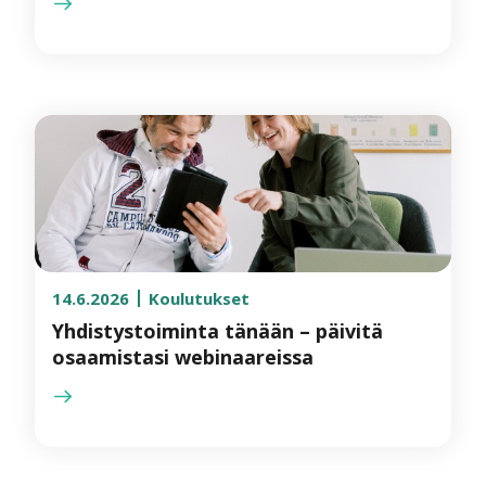
14.6.2026
Koulutukset
Yhdistystoiminta tänään – päivitä
osaamistasi webinaareissa