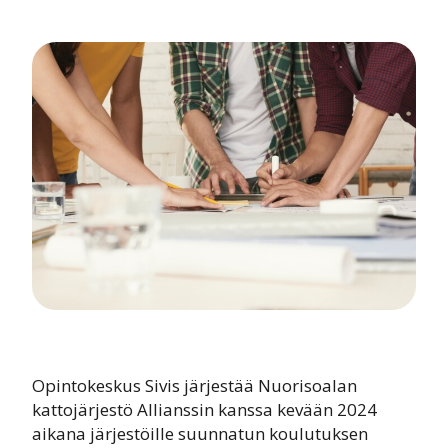
Opintokeskus Sivis järjestää Nuorisoalan
kattojärjestö Allianssin kanssa kevään 2024
aikana järjestöille suunnatun koulutuksen