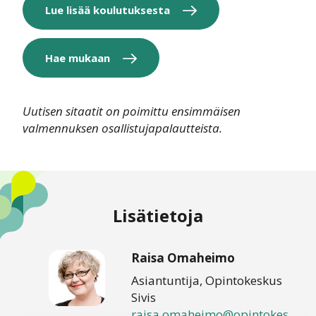
Lue lisää koulutuksesta
Hae mukaan
Uutisen sitaatit on poimittu ensimmäisen
valmennuksen osallistujapalautteista.
Lisätietoja
Raisa Omaheimo
Asiantuntija, Opintokeskus
Sivis
raisa.omaheimo@opintokes