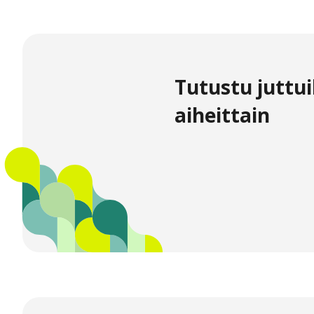
Tutustu juttui
aiheittain