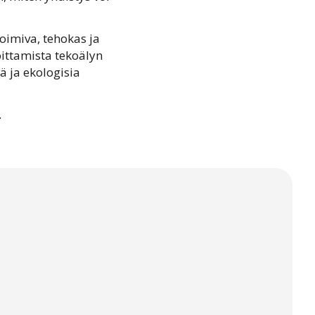
oimiva, tehokas ja
oittamista tekoälyn
ä ja ekologisia
.