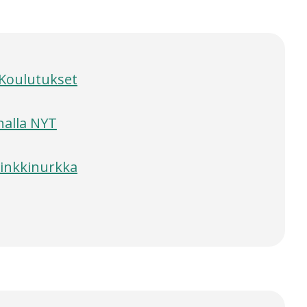
Koulutukset
nalla NYT
inkkinurkka