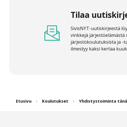
Tilaa uutiskirj
SivisNYT-uutiskirjeestä löy
vinkkejä järjestöelämästä 
järjestökoulutuksista ja -
ilmestyy kaksi kertaa kuu
Etusivu
Koulutukset
Yhdistystoiminta tänä