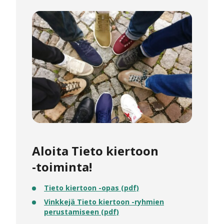
Aloita Tieto kiertoon
-toiminta!
Tieto kiertoon -opas (pdf)
Vinkkejä Tieto kiertoon -ryhmien
perustamiseen (pdf)