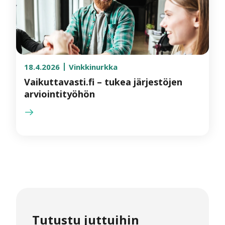
18.4.2026
Vinkkinurkka
Vaikuttavasti.fi – tukea järjestöjen
arviointityöhön
Tutustu juttuihin