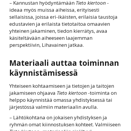
– Kannustan hyödyntämään
Tieto kiertoon
-
ideaa myös muissa aiheissa, erityisesti
sellaisissa, joissa eri-ikäisten, erilaisia taustoja
edustavien ja erilaista tietotaitoa omaavien
yhteinen jakaminen, tiedon kierrätys, avaa
käsiteltävään aiheeseen laajemman
perspektiivin, Lihavainen jatkaa.
Materiaali auttaa toiminnan
käynnistämisessä
Yhteiseen kohtaamiseen ja tietojen ja taitojen
jakamiseen ohjaava
Tieto kiertoon
-toiminta on
helppo käynnistää omassa yhdistyksessä tai
järjestössä valmiin materiaalin avulla.
– Lähtökohtana on jokaisen yhdistyksen ja
ryhmän omat kiinnostuksen kohteet. Valmiiseen