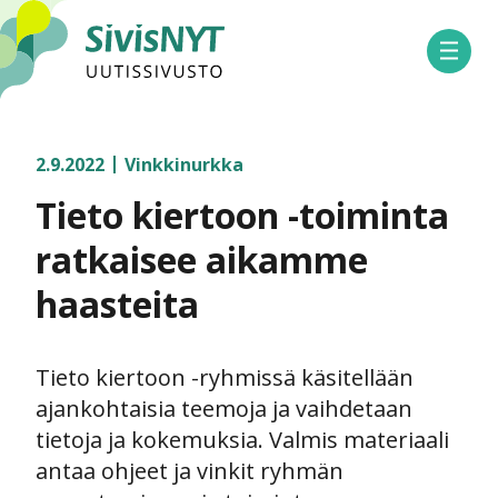
SivisNYT
Avaa 
2.9.2022
Vinkkinurkka
Tieto kiertoon -toiminta
ratkaisee aikamme
haasteita
Tieto kiertoon -ryhmissä käsitellään
ajankohtaisia teemoja ja vaihdetaan
tietoja ja kokemuksia. Valmis materiaali
antaa ohjeet ja vinkit ryhmän