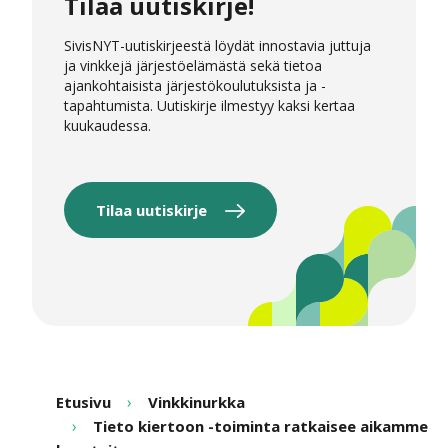
Tilaa uutiskirje!
SivisNYT-uutiskirjeestä löydät innostavia juttuja
ja vinkkejä järjestöelämästä sekä tietoa
ajankohtaisista järjestökoulutuksista ja -
tapahtumista. Uutiskirje ilmestyy kaksi kertaa
kuukaudessa.
Tilaa uutiskirje
Etusivu
Vinkkinurkka
Tieto kiertoon -toiminta ratkaisee aikamme