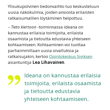
Ylisukupolvinen tiedonvaihto tuo keskusteluun
uusia näkökulmia, joiden ansiosta erilaisten
ratkaisumallien löytäminen helpottuu.
–
Tieto kiertoon
-toiminnassa ideana on
kannustaa erilaisia toimijoita, erilaista
osaamista ja tietoutta edustavia yhteiseen
kohtaamiseen. Kohtaaminen voi tuottaa
parhaimmillaan uusia oivalluksia ja
ratkaisujakin, kertoo
Opintokeskus Siviksen
asiantuntija
Lea Lihavainen
.
Ideana on kannustaa erilaisia
toimijoita, erilaista osaamista
ja tietoutta edustavia
yhteiseen kohtaamiseen.