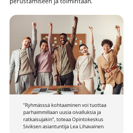
perustamiseen ja toimintaan.
”Ryhmässsä kohtaaminen voi tuottaa
parhaimmillaan uusia oivalluksia ja
ratkaisujakin”, toteaa Opintokeskus
Siviksen asiantuntija Lea Lihavainen.