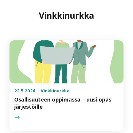
Vinkkinurkka
22.5.2026
Vinkkinurkka
Osallisuuteen oppimassa – uusi opas
järjestöille