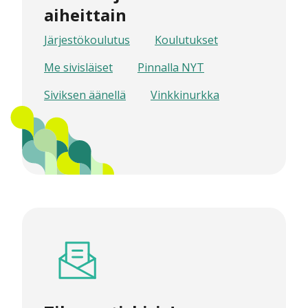
aiheittain
Järjestökoulutus
Koulutukset
Me sivisläiset
Pinnalla NYT
Siviksen äänellä
Vinkkinurkka