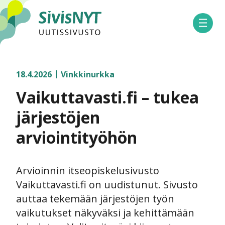
SivisNYT
Avaa 
18.4.2026
Vinkkinurkka
Vaikuttavasti.fi – tukea
järjestöjen
arviointityöhön
Arvioinnin itseopiskelusivusto
Vaikuttavasti.fi on uudistunut. Sivusto
auttaa tekemään järjestöjen työn
vaikutukset näkyväksi ja kehittämään