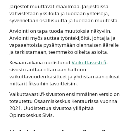
Järjestöt muuttavat maailmaa. Järjestöissä
vahvistetaan yksilöitä ja luodaan yhteisöjä,
syvennetään osallisuutta ja luodaan muutosta.
Arviointi on tapa tuoda muutoksia näkyviin.
Arviointi myös auttaa työntekijöitä, johtajia ja
vapaaehtoisia pysähtymään olennaisen äärelle
ja tarkistamaan, teemmekö oikeita asioita.
Kevään aikana uudistunut
Vaikuttavasti.fi
-
sivusto auttaa ottamaan haltuun
vaikuttavuuden käsitteet ja yhdistämään oikeat
mittarit fiksuihin tavoitteisiin.
Vaikuttavasti.fi-sivuston ensimmäinen versio on
toteutettu Osaamiskeskus Kentaurissa vuonna
2021. Uudistettua sivustoa ylläpitää
Opintokeskus Sivis.