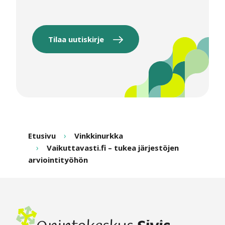
Tilaa uutiskirje
Etusivu
Vinkkinurkka
Vaikuttavasti.fi – tukea järjestöjen
arviointityöhön