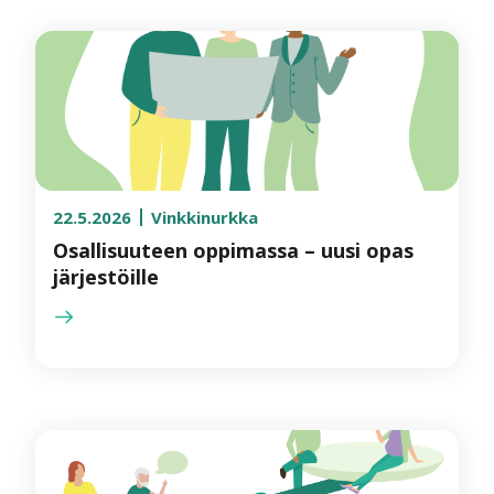
22.5.2026
Vinkkinurkka
Osallisuuteen oppimassa – uusi opas
järjestöille