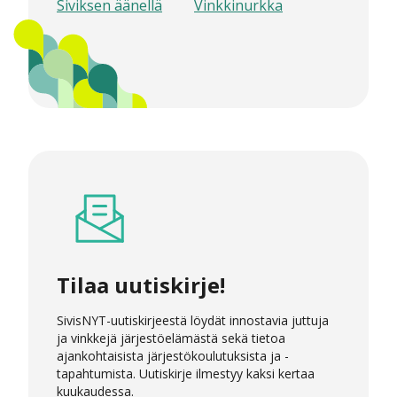
Siviksen äänellä
Vinkkinurkka
Tilaa uutiskirje!
SivisNYT-uutiskirjeestä löydät innostavia juttuja
ja vinkkejä järjestöelämästä sekä tietoa
ajankohtaisista järjestökoulutuksista ja -
tapahtumista. Uutiskirje ilmestyy kaksi kertaa
kuukaudessa.