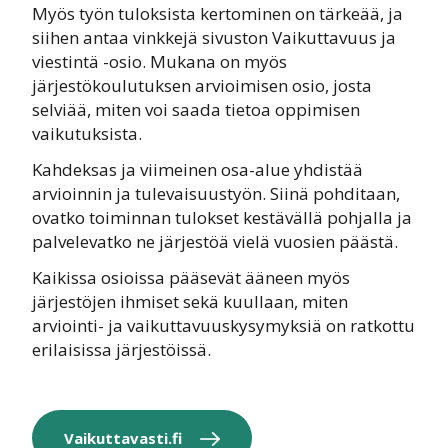
Myös työn tuloksista kertominen on tärkeää, ja
siihen antaa vinkkejä sivuston Vaikuttavuus ja
viestintä -osio.
Mukana on myös
järjestökoulutuksen arvioimisen osio, josta
selviää, miten voi saada tietoa oppimisen
vaikutuksista.
Kahdeksas ja viimeinen osa-alue yhdistää
arvioinnin ja tulevaisuustyön. Siinä pohditaan,
ovatko toiminnan tulokset kestävällä pohjalla ja
palvelevatko ne järjestöä vielä vuosien päästä.
Kaikissa osioissa pääsevät ääneen myös
järjestöjen ihmiset sekä kuullaan, miten
arviointi- ja vaikuttavuuskysymyksiä on ratkottu
erilaisissa järjestöissä.
Vaikuttavasti.fi