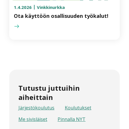
1.4.2026
Vinkkinurkka
Ota käyttöön osallisuuden työkalut!
Tutustu juttuihin
aiheittain
Järjestökoulutus
Koulutukset
Me sivisläiset
Pinnalla NYT