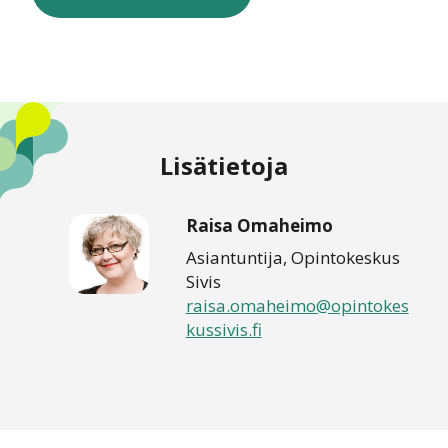
Lisätietoja
Raisa Omaheimo
Asiantuntija, Opintokeskus
Sivis
raisa.omaheimo@opintokes
kussivis.fi