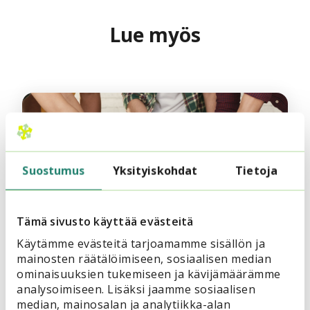
Lue myös
Suostumus
Yksityiskohdat
Tietoja
22.1.2025
Vinkkinurkka
Tämä sivusto käyttää evästeitä
Viisi vinkkiä järjestötoiminnan
Käytämme evästeitä tarjoamamme sisällön ja
arviointiin ja mittaamiseen
mainosten räätälöimiseen, sosiaalisen median
ominaisuuksien tukemiseen ja kävijämäärämme
analysoimiseen. Lisäksi jaamme sosiaalisen
median, mainosalan ja analytiikka-alan