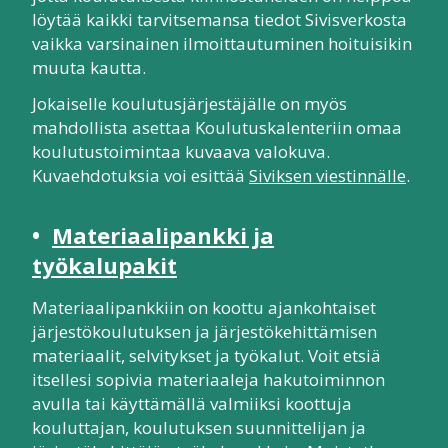
löytää kaikki tarvitsemansa tiedot Sivisverkosta
vaikka varsinainen ilmoittautuminen hoituisikin
muuta kautta.
Jokaiselle koulutusjärjestäjälle on myös
mahdollista asettaa Koulutuskalenteriin omaa
koulutustoimintaa kuvaava valokuva.
Kuvaehdotuksia voi esittää
Siviksen viestinnälle
.
•
Materiaalipankki ja
työkalupakit
Materiaalipankkiin on koottu ajankohtaiset
järjestökoulutuksen ja järjestökehittämisen
materiaalit, selvitykset ja työkalut. Voit etsiä
itsellesi sopivia materiaaleja hakutoiminnon
avulla tai käyttämällä valmiiksi koottuja
kouluttajan, koulutuksen suunnittelijan ja