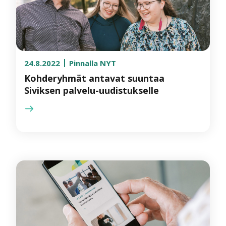
24.8.2022
Pinnalla NYT
Kohderyhmät antavat suuntaa
Siviksen palvelu-uudistukselle