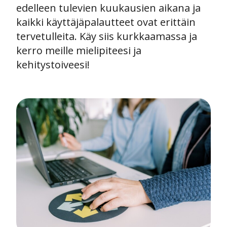
edelleen tulevien kuukausien aikana ja
kaikki käyttäjäpalautteet ovat erittäin
tervetulleita. Käy siis kurkkaamassa ja
kerro meille mielipiteesi ja
kehitystoiveesi!