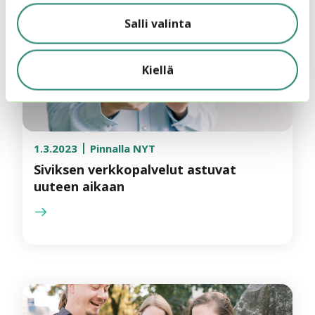
Salli valinta
Kiellä
1.3.2023
Pinnalla NYT
Siviksen verkkopalvelut astuvat
uuteen aikaan