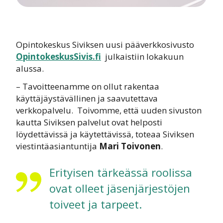
Opintokeskus Siviksen uusi pääverkkosivusto
OpintokeskusSivis.fi
julkaistiin lokakuun
alussa.
– Tavoitteenamme on ollut
rakentaa
käyttäjäystävällinen ja saavutettava
verkkopalvelu. Toivomme, että uuden sivuston
kautta Siviksen palvelut ovat helposti
löydettävissä ja käytettävissä, toteaa Siviksen
viestintäasiantuntija
Mari Toivonen
.
Erityisen tärkeässä roolissa
ovat olleet jäsenjärjestöjen
toiveet ja tarpeet.