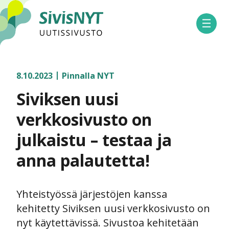
SivisNYT
Avaa 
8.10.2023
Pinnalla NYT
Siviksen uusi
verkkosivusto on
julkaistu – testaa ja
anna palautetta!
Yhteistyössä järjestöjen kanssa
kehitetty Siviksen uusi verkkosivusto on
nyt käytettävissä. Sivustoa kehitetään