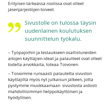
Erityisen tärkeässä roolissa ovat olleet
jäsenjärjestöjen toiveet.
Sivustolle on tulossa täysin
uudenlainen koulutuksen
suunnittelun työkalu.
– T
yöpajoihin ja testaukseen osallistuneiden
aitojen käyttäjien ideat ja palautteet ovat olleet
todella arvokkaita, toteaa Toivonen.
– Toivomme runsaasti palautetta sivuston
käyttäjiltä myös nyt julkaisun jälkeen, jotta
pystymme muokkaamaan sivustosta aidosti
mahdollisimman helppokäyttöisen ja
hyödyllisen.