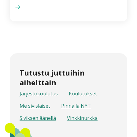
Tutustu juttuihin
aiheittain
Järjestökoulutus
Koulutukset
Me sivisläiset
Pinnalla NYT
Siviksen äänellä
Vinkkinurkka