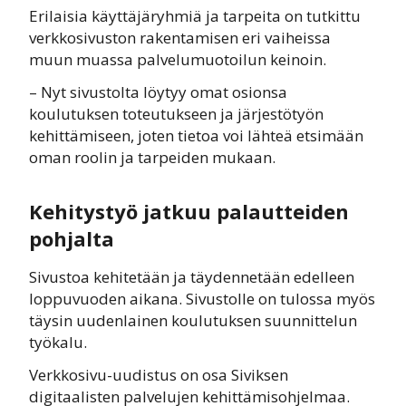
Erilaisia käyttäjäryhmiä ja tarpeita on tutkittu
verkkosivuston rakentamisen eri vaiheissa
muun muassa palvelumuotoilun keinoin.
– Nyt sivustolta löytyy omat osionsa
koulutuksen toteutukseen ja järjestötyön
kehittämiseen, joten tietoa voi lähteä etsimään
oman roolin ja tarpeiden mukaan.
Kehitystyö jatkuu palautteiden
pohjalta
Sivustoa kehitetään ja täydennetään edelleen
loppuvuoden aikana. Sivustolle on tulossa myös
täysin uudenlainen koulutuksen suunnittelun
työkalu.
Verkkosivu-uudistus on osa Siviksen
digitaalisten palvelujen kehittämisohjelmaa.