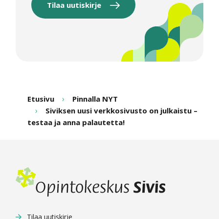
Tilaa uutiskirje
Etusivu
Pinnalla NYT
Siviksen uusi verkkosivusto on julkaistu –
testaa ja anna palautetta!
Tilaa uutiskirje