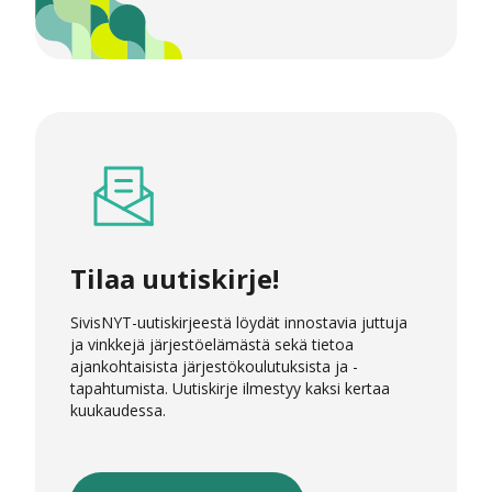
Tilaa uutiskirje!
SivisNYT-uutiskirjeestä löydät innostavia juttuja
ja vinkkejä järjestöelämästä sekä tietoa
ajankohtaisista järjestökoulutuksista ja -
tapahtumista. Uutiskirje ilmestyy kaksi kertaa
kuukaudessa.