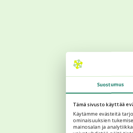
Suostumus
I
Tämä sivusto käyttää ev
Käytämme evästeitä tarjo
ominaisuuksien tukemise
mainosalan ja analytiik