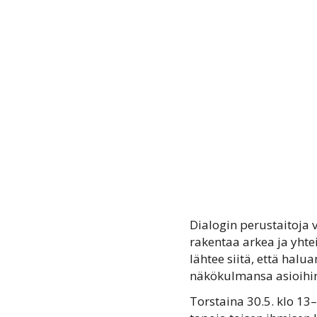
Dialogin perustaitoja 
rakentaa arkea ja yht
lähtee siitä, että hal
näkökulmansa asioihin,
Torstaina 30.5. klo 13