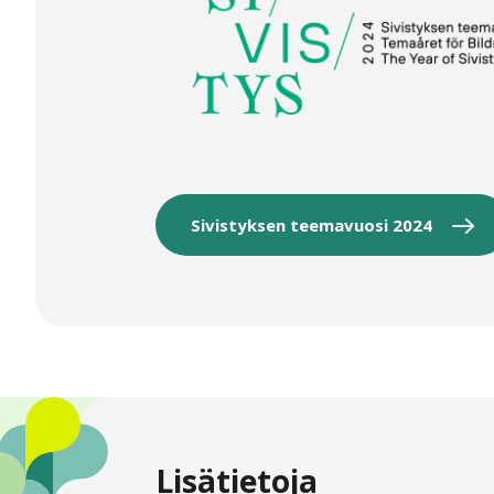
Sivistyksen teemavuosi 2024
Lisätietoja