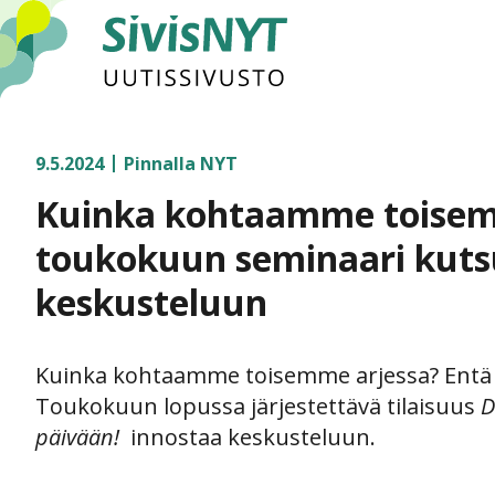
SivisNYT
9.5.2024
Pinnalla NYT
Kuinka kohtaamme toise
toukokuun seminaari kut
keskusteluun
Kuinka kohtaamme toisemme arjessa? Entä 
Toukokuun lopussa järjestettävä tilaisuus
D
päivään!
innostaa keskusteluun.