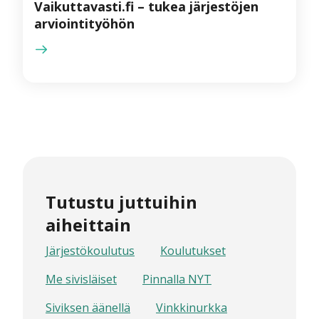
Vaikuttavasti.fi – tukea järjestöjen
arviointityöhön
Tutustu juttuihin
aiheittain
Järjestökoulutus
Koulutukset
Me sivisläiset
Pinnalla NYT
Siviksen äänellä
Vinkkinurkka