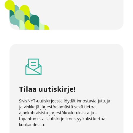
Tilaa uutiskirje!
SivisNYT-uutiskirjeestä löydät innostavia juttuja
ja vinkkejä järjestöelämästä sekä tietoa
ajankohtaisista järjestökoulutuksista ja -
tapahtumista. Uutiskirje ilmestyy kaksi kertaa
kuukaudessa.