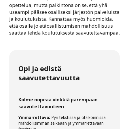
opettelua, mutta palkintona on se, että yhä
useampi pääsee osalliseksi järjestön palveluista
ja koulutuksista. Kannattaa myös huomioida,
että osalle jo etäosallistumisen mahdollisuus
saattaa tehdä koulutuksesta saavutettavampaa.
Opi ja edistä
saavutettavuutta
Kolme nopeaa vinkkiä parempaan
saavutettavuuteen
Ymmärrettävä:
Pyri tekstissä ja otsikoinnissa
mahdollisimman selkeään ja ymmärrettävään
ilmaisuun.