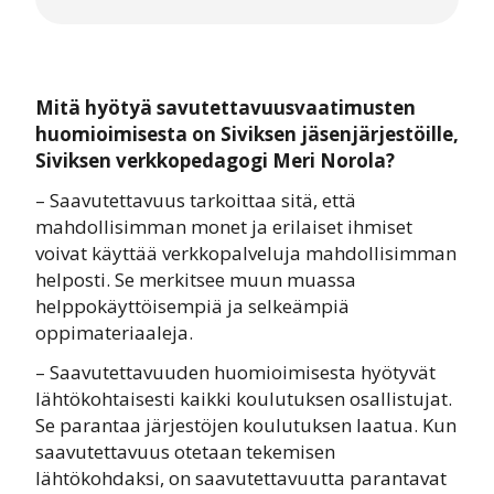
Mitä hyötyä savutettavuusvaatimusten
huomioimisesta on Siviksen jäsenjärjestöille,
Siviksen verkkopedagogi Meri Norola?
– Saavutettavuus tarkoittaa sitä, että
mahdollisimman monet ja erilaiset ihmiset
voivat käyttää verkkopalveluja mahdollisimman
helposti. Se merkitsee muun muassa
helppokäyttöisempiä ja selkeämpiä
oppimateriaaleja.
– Saavutettavuuden huomioimisesta hyötyvät
lähtökohtaisesti kaikki koulutuksen osallistujat.
Se parantaa järjestöjen koulutuksen laatua. Kun
saavutettavuus otetaan tekemisen
lähtökohdaksi, on saavutettavuutta parantavat