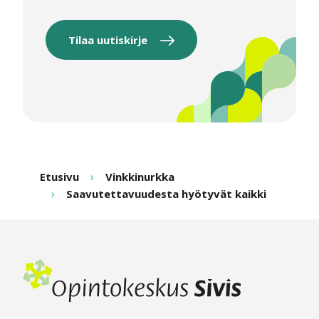
Tilaa uutiskirje
Etusivu
Vinkkinurkka
Saavutettavuudesta hyötyvät kaikki