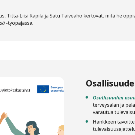
, Titta-Liisi Rapila ja Satu Taiveaho kertovat, mitä he oppi
ssä
-työpajassa.
Osallisuude
Osallisuuden osaa
terveysalan ja pela
varautua tulevais
Hankkeen tavoitte
tulevaisuusajattel