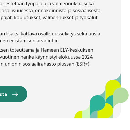
ärjestetään työpajoja ja valmennuksia sekä
osallisuudesta, ennakoinnista ja sosiaalisesta
pajat, koulutukset, valmennukset ja työkalut
 lisäksi kattava osallisuusselvitys sekä uusia
den edistämisen arviointiin.
ksen toteuttama ja
Hämeen ELY-keskuksen
ivuotinen hanke käynnistyi elokuussa 2024
.
 unionin sosiaalirahasto plussan (ESR+)
esta