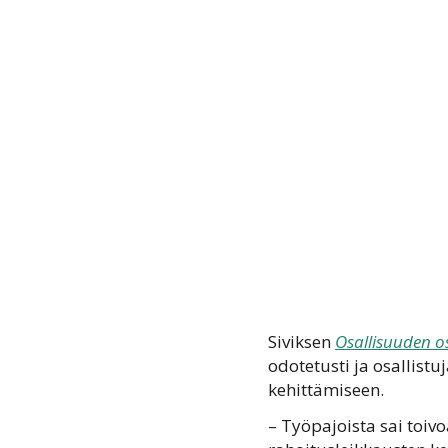
Siviksen
Osallisuuden os
odotetusti ja osallistu
kehittämiseen.
– Työpajoista sai toivo