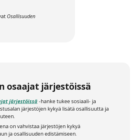
vat
Osallisuuden
n osaajat järjestöissä
jat järjestöissä
-hanke tukee sosiaali- ja
stusalan järjestöjen kykyä lisätä osallisuutta ja
uuteen.
ena on vahvistaa järjestöjen kykyä
uun ja osallisuuden edistämiseen.