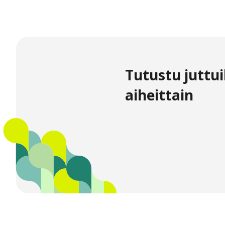
Tutustu juttui
aiheittain