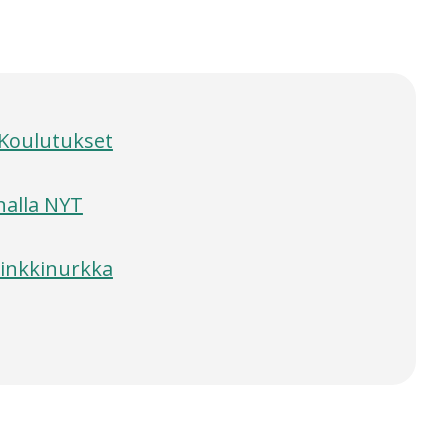
Koulutukset
nalla NYT
inkkinurkka