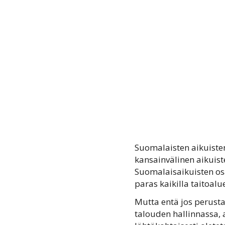
Suomalaisten aikuiste
kansainvälinen aikuis
Suomalaisaikuisten os
paras kaikilla taitoalue
Mutta entä jos perusta
talouden hallinnassa, 