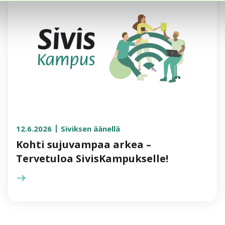
12.6.2026
Siviksen äänellä
Kohti sujuvampaa arkea –
Tervetuloa SivisKampukselle!