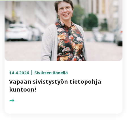
14.4.2026
Siviksen äänellä
Vapaan sivistystyön tietopohja
kuntoon!