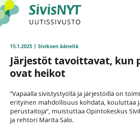
SivisNYT
15.1.2025
Siviksen äänellä
Järjestöt tavoittavat, kun 
ovat heikot
”Vapaalla sivistystyöllä ja järjestöillä on to
erityinen mahdollisuus kohdata, kouluttaa j
perustaitoja”, muistuttaa Opintokeskus Siv
ja rehtori Marita Salo.