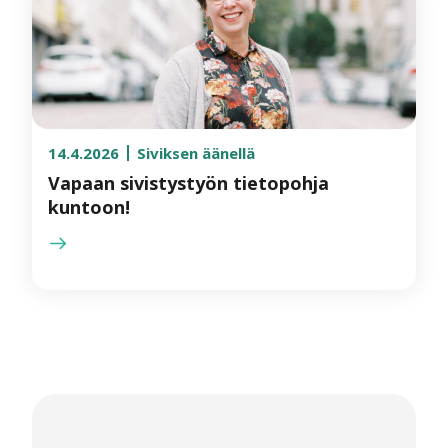
14.4.2026
Siviksen äänellä
Vapaan sivistystyön tietopohja
kuntoon!