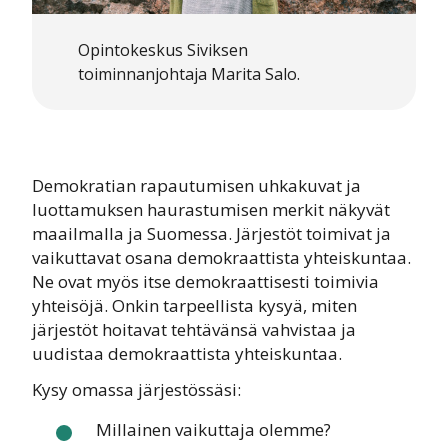
Opintokeskus Siviksen
toiminnanjohtaja Marita Salo.
Demokratian rapautumisen uhkakuvat ja
luottamuksen haurastumisen merkit näkyvät
maailmalla ja Suomessa. Järjestöt toimivat ja
vaikuttavat osana demokraattista yhteiskuntaa.
Ne ovat myös itse demokraattisesti toimivia
yhteisöjä. Onkin tarpeellista kysyä, miten
järjestöt hoitavat tehtävänsä vahvistaa ja
uudistaa demokraattista yhteiskuntaa.
Kysy omassa järjestössäsi:
Millainen vaikuttaja olemme?