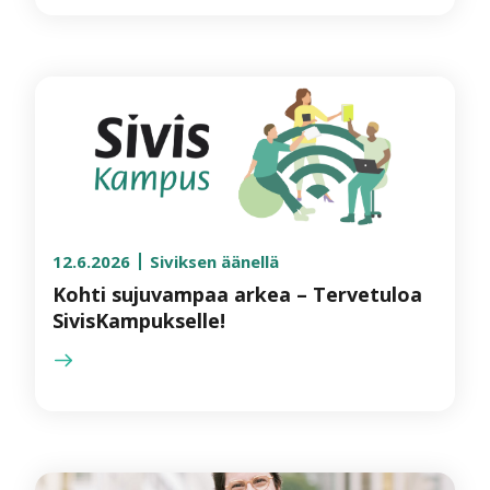
12.6.2026
Siviksen äänellä
Kohti sujuvampaa arkea – Tervetuloa
SivisKampukselle!