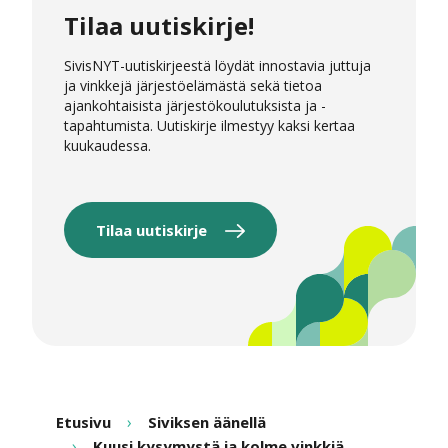
Tilaa uutiskirje!
SivisNYT-uutiskirjeestä löydät innostavia juttuja
ja vinkkejä järjestöelämästä sekä tietoa
ajankohtaisista järjestökoulutuksista ja -
tapahtumista. Uutiskirje ilmestyy kaksi kertaa
kuukaudessa.
Tilaa uutiskirje
Etusivu
Siviksen äänellä
Kuusi kysymystä ja kolme vinkkiä