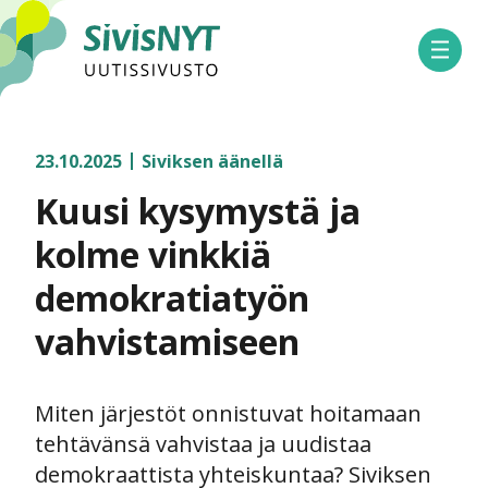
SivisNYT
Avaa 
23.10.2025
Siviksen äänellä
Kuusi kysymystä ja
kolme vinkkiä
demokratiatyön
vahvistamiseen
Miten järjestöt onnistuvat hoitamaan
tehtävänsä vahvistaa ja uudistaa
demokraattista yhteiskuntaa? Siviksen