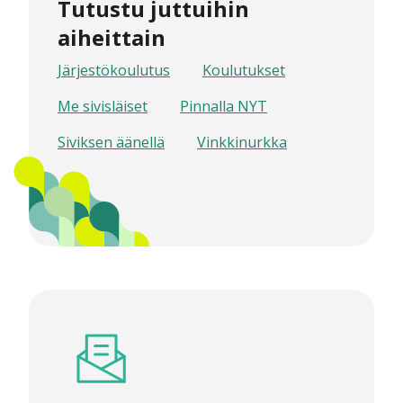
Tutustu juttuihin
aiheittain
Järjestökoulutus
Koulutukset
Me sivisläiset
Pinnalla NYT
Siviksen äänellä
Vinkkinurkka