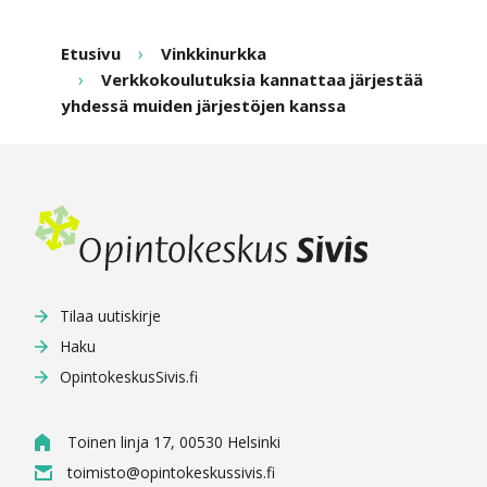
Etusivu
Vinkkinurkka
Verkkokoulutuksia kannattaa järjestää
yhdessä muiden järjestöjen kanssa
Tilaa uutiskirje
Haku
OpintokeskusSivis.fi
Toinen linja 17, 00530 Helsinki
toimisto@opintokeskussivis.fi