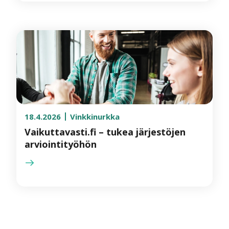
18.4.2026
Vinkkinurkka
Vaikuttavasti.fi – tukea järjestöjen
arviointityöhön