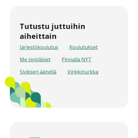
Tutustu juttuihin
aiheittain
Järjestökoulutus
Koulutukset
Me sivisläiset
Pinnalla NYT
Siviksen äänellä
Vinkkinurkka