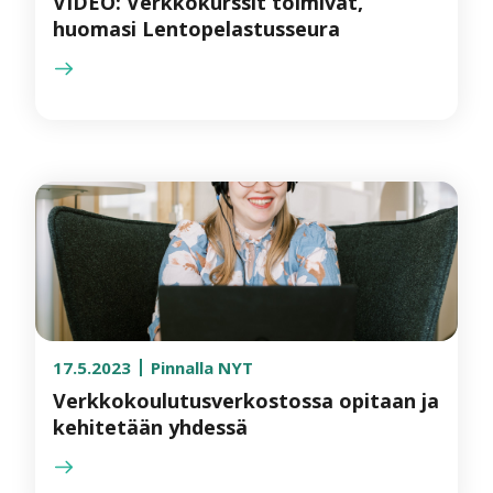
VIDEO: Verkkokurssit toimivat,
huomasi Lentopelastusseura
17.5.2023
Pinnalla NYT
Verkkokoulutusverkostossa opitaan ja
kehitetään yhdessä