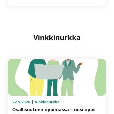
Vinkkinurkka
22.5.2026
Vinkkinurkka
Osallisuuteen oppimassa – uusi opas