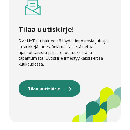
Tilaa uutiskirje!
SivisNYT-uutiskirjeestä löydät innostavia juttuja
ja vinkkejä järjestöelämästä sekä tietoa
ajankohtaisista järjestökoulutuksista ja -
tapahtumista. Uutiskirje ilmestyy kaksi kertaa
kuukaudessa.
Tilaa uutiskirje