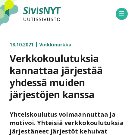
SivisNYT
Avaa 
18.10.2021
Vinkkinurkka
Verkkokoulutuksia
kannattaa järjestää
yhdessä muiden
järjestöjen kanssa
Yhteiskoulutus voimaannuttaa ja
motivoi. Yhteisiä verkkokoulutuksia
järjestäneet järjestöt kehuivat