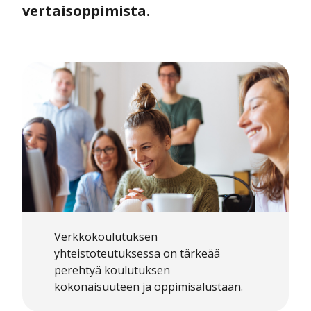
vertaisoppimista.
Verkkokoulutuksen
yhteistoteutuksessa on tärkeää
perehtyä koulutuksen
kokonaisuuteen ja oppimisalustaan.