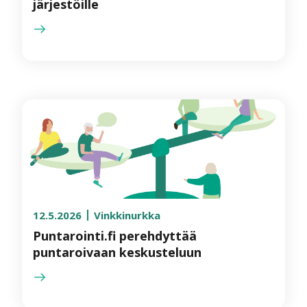
järjestöille
12.5.2026
Vinkkinurkka
Puntarointi.fi perehdyttää
puntaroivaan keskusteluun