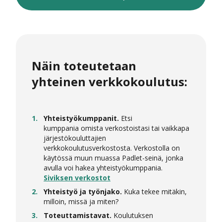
Näin toteutetaan
yhteinen verkkokoulutus:
Yhteistyökumppanit.
Etsi
kumppania omista verkostoistasi tai vaikkapa
järjestökouluttajien
verkkokoulutusverkostosta. Verkostolla on
käytössä muun muassa Padlet-seinä, jonka
avulla voi hakea yhteistyökumppania.
Siviksen verkostot
Yhteistyö ja työnjako.
Kuka tekee mitäkin,
milloin, missä ja miten?
Toteuttamistavat.
Koulutuksen