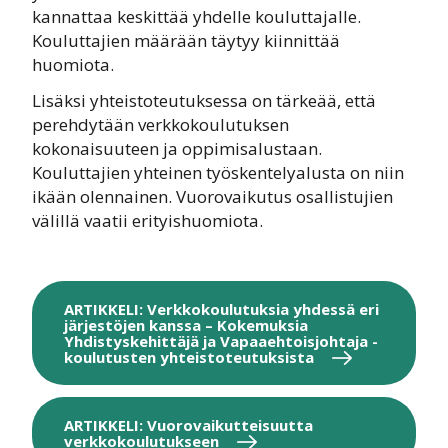
kannattaa keskittää yhdelle kouluttajalle.
Kouluttajien määrään täytyy kiinnittää
huomiota.
Lisäksi yhteistoteutuksessa on tärkeää, että
perehdytään verkkokoulutuksen
kokonaisuuteen ja oppimisalustaan.
Kouluttajien yhteinen työskentelyalusta on niin
ikään olennainen. Vuorovaikutus osallistujien
välillä vaatii erityishuomiota.
ARTIKKELI: Verkkokoulutuksia yhdessä eri
järjestöjen kanssa – Kokemuksia
Yhdistyskehittäjä ja Vapaaehtoisjohtaja -
koulutusten yhteistoteutuksista
ARTIKKELI: Vuorovaikutteisuutta
verkkokoulutukseen