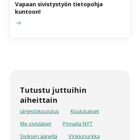
Vapaan sivistystyön tietopohja
kuntoon!
Tutustu juttuihin
aiheittain
Järjestökoulutus
Koulutukset
Me sivisläiset
Pinnalla NYT
Siviksen äänellä
Vinkkinurkka