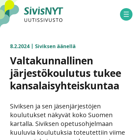
SivisNYT
Avaa 
8.2.2024
Siviksen äänellä
Valtakunnallinen
järjestökoulutus tukee
kansalaisyhteiskuntaa
Siviksen ja sen jäsenjärjestöjen
koulutukset näkyvät koko Suomen
kartalla. Siviksen opetusohjelmaan
kuuluvia koulutuksia toteutettiin viime