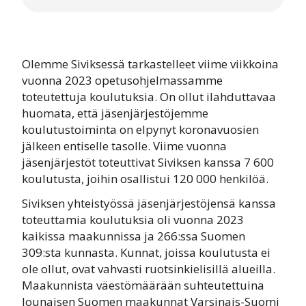
Olemme Siviksessä tarkastelleet viime viikkoina
vuonna 2023 opetusohjelmassamme
toteutettuja koulutuksia. On ollut ilahduttavaa
huomata, että jäsenjärjestöjemme
koulutustoiminta on elpynyt koronavuosien
jälkeen entiselle tasolle. Viime vuonna
jäsenjärjestöt toteuttivat Siviksen kanssa 7 600
koulutusta, joihin osallistui 120 000 henkilöä.
Siviksen yhteistyössä jäsenjärjestöjensä kanssa
toteuttamia koulutuksia oli vuonna 2023
kaikissa maakunnissa ja 266:ssa Suomen
309:sta kunnasta. Kunnat, joissa koulutusta ei
ole ollut, ovat vahvasti ruotsinkielisillä alueilla.
Maakunnista väestömäärään suhteutettuina
lounaisen Suomen maakunnat Varsinais-Suomi