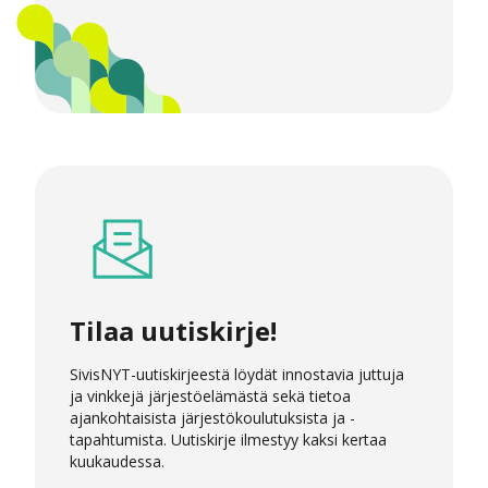
Tilaa uutiskirje!
SivisNYT-uutiskirjeestä löydät innostavia juttuja
ja vinkkejä järjestöelämästä sekä tietoa
ajankohtaisista järjestökoulutuksista ja -
tapahtumista. Uutiskirje ilmestyy kaksi kertaa
kuukaudessa.