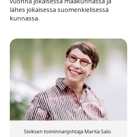
vuonna jokaisessa maakunnassa ja
lähes jokaisessa suomenkielisessä
kunnassa.
Siviksen toiminnanjohtaja Marita Salo.