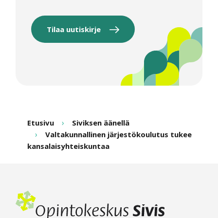
Tilaa uutiskirje
Etusivu
Siviksen äänellä
Valtakunnallinen järjestökoulutus tukee
kansalaisyhteiskuntaa