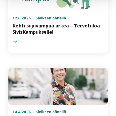
12.6.2026
Siviksen äänellä
Kohti sujuvampaa arkea – Tervetuloa
SivisKampukselle!
14.4.2026
Siviksen äänellä