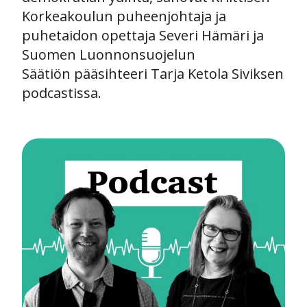
Korkeakoulun puheenjohtaja ja
puhetaidon opettaja Severi Hämäri ja
Suomen Luonnonsuojelun
Säätiön pääsihteeri Tarja Ketola Siviksen
podcastissa.