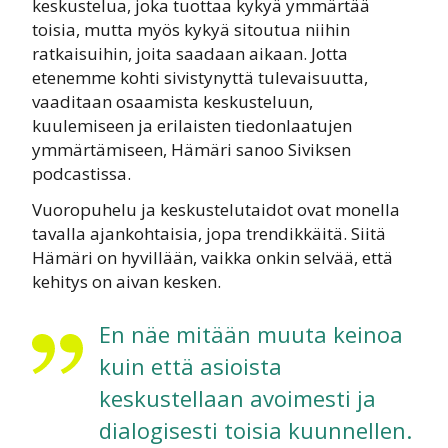
keskustelua, joka tuottaa kykyä ymmärtää
toisia, mutta myös kykyä sitoutua niihin
ratkaisuihin, joita saadaan aikaan. Jotta
etenemme kohti sivistynyttä tulevaisuutta,
vaaditaan osaamista keskusteluun,
kuulemiseen ja erilaisten tiedonlaatujen
ymmärtämiseen, Hämäri sanoo Siviksen
podcastissa.
Vuoropuhelu ja keskustelutaidot ovat monella
tavalla ajankohtaisia, jopa trendikkäitä. Siitä
Hämäri on hyvillään, vaikka onkin selvää, että
kehitys on aivan kesken.
En näe mitään muuta keinoa
kuin että asioista
keskustellaan avoimesti ja
dialogisesti toisia kuunnellen.