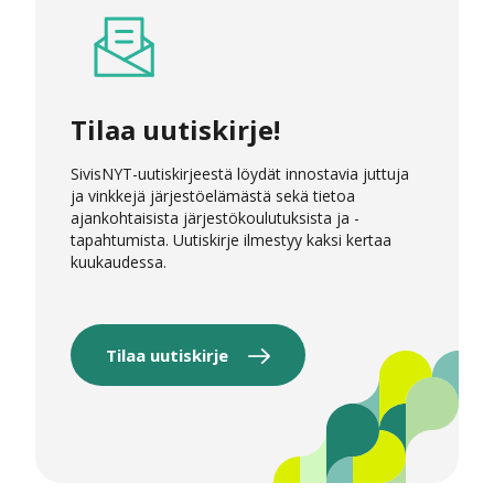
Tilaa uutiskirje!
SivisNYT-uutiskirjeestä löydät innostavia juttuja
ja vinkkejä järjestöelämästä sekä tietoa
ajankohtaisista järjestökoulutuksista ja -
tapahtumista. Uutiskirje ilmestyy kaksi kertaa
kuukaudessa.
Tilaa uutiskirje