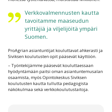
Verkkovalmennusten kautta
tavoitamme maaseudun
yrittäjiä ja viljelijöitä ympäri
Suomen.
ProAgrian asiantuntijat kouluttavat ahkerasti ja
Siviksen koulutusten opit pääsevät käyttöön.
– Työntekijämme pääsevät kouluttaessaan
hyödyntämään paitsi oman asiantuntemusalan
osaamista, myös Opintokeskus Siviksen
koulutusten kautta tullutta pedagogista
näkökulmaa sekä verkkokoulutustaitoja.