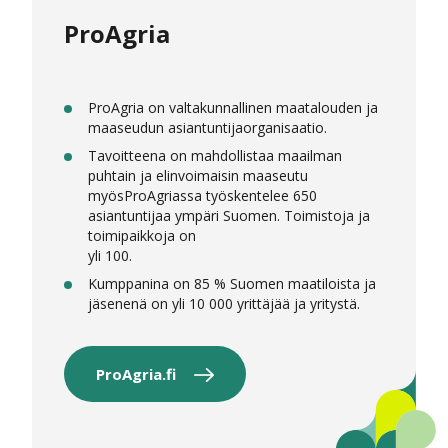
ProAgria
ProAgria on valtakunnallinen maatalouden ja
maaseudun asiantuntijaorganisaatio.
Tavoitteena on mahdollistaa maailman
puhtain ja elinvoimaisin maaseutu
myösProAgriassa työskentelee 650
asiantuntijaa ympäri Suomen. Toimistoja ja
toimipaikkoja on
yli 100.
Kumppanina on 85 % Suomen maatiloista ja
jäsenenä on yli 10 000 yrittäjää ja yritystä.
ProAgria.fi