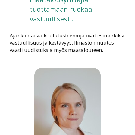
tuottamaan ruokaa
vastuullisesti.
Ajankohtaisia koulutusteemoja ovat esimerkiksi
vastuullisuus ja kestävyys. Ilmastonmuutos
vaatii uudistuksia myös maatalouteen.