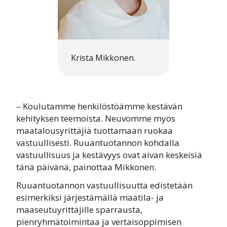
Krista Mikkonen.
– Koulutamme henkilöstöämme kestävän
kehityksen teemoista. Neuvomme myös
maatalousyrittäjiä tuottamaan ruokaa
vastuullisesti. Ruuantuotannon kohdalla
vastuullisuus ja kestävyys ovat aivan keskeisiä
tänä päivänä, painottaa Mikkonen.
Ruuantuotannon vastuullisuutta edistetään
esimerkiksi järjestämällä maatila- ja
maaseutuyrittäjille sparrausta,
pienryhmätoimintaa ja vertaisoppimisen