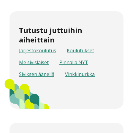
Tutustu juttuihin
aiheittain
Järjestökoulutus
Koulutukset
Me sivisläiset
Pinnalla NYT
Siviksen äänellä
Vinkkinurkka