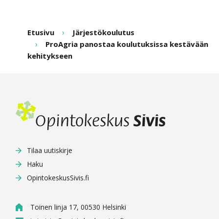
Etusivu
Järjestökoulutus
ProAgria panostaa koulutuksissa kestävään
kehitykseen
Tilaa uutiskirje
Haku
OpintokeskusSivis.fi
Toinen linja 17, 00530 Helsinki