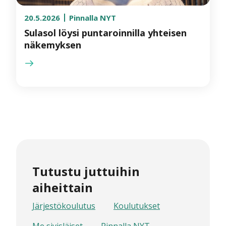
20.5.2026
Pinnalla NYT
Sulasol löysi puntaroinnilla yhteisen
näkemyksen
Tutustu juttuihin
aiheittain
Järjestökoulutus
Koulutukset
Me sivisläiset
Pinnalla NYT