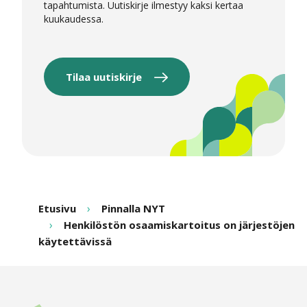
tapahtumista. Uutiskirje ilmestyy kaksi kertaa
kuukaudessa.
Tilaa uutiskirje
Etusivu
Pinnalla NYT
Henkilöstön osaamiskartoitus on järjestöjen
käytettävissä