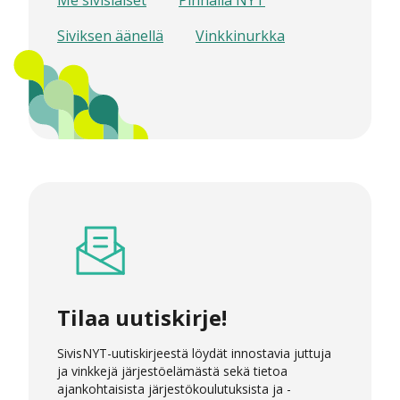
Siviksen äänellä
Vinkkinurkka
Tilaa uutiskirje!
SivisNYT-uutiskirjeestä löydät innostavia juttuja
ja vinkkejä järjestöelämästä sekä tietoa
ajankohtaisista järjestökoulutuksista ja -