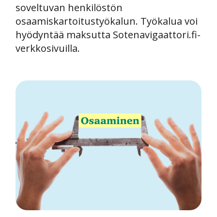
soveltuvan henkilöstön
osaamiskartoitustyökalun. Työkalua voi
hyödyntää maksutta Sotenavigaattori.fi-
verkkosivuilla.