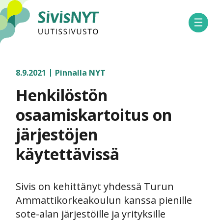
SivisNYT
Avaa 
8.9.2021
Pinnalla NYT
Henkilöstön
osaamiskartoitus on
järjestöjen
käytettävissä
Sivis on kehittänyt yhdessä Turun
Ammattikorkeakoulun kanssa pienille
sote-alan järjestöille ja yrityksille